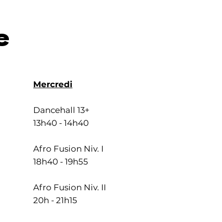
e
Mercredi
Dancehall 13+
13h40 - 14h40
Afro Fusion Niv. I
18h40 - 19h55
Afro Fusion Niv. II
20h - 21h15