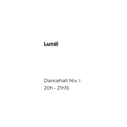
Lundi
Dancehall Niv. I
20h - 21h15