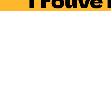
qui te 