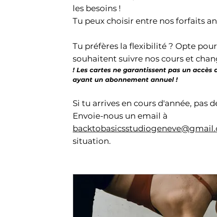
les besoins !
Tu peux choisir entre nos forfaits a
Tu préfères la flexibilité ? Opte pou
souhaitent suivre nos cours et chang
! Les cartes ne garantissent pas un accès
ayant un abonnement annuel !
Si tu arrives en cours d'année, pas d
Envoie-nous un email à
backtobasicsstudiogeneve@gmail
situation.