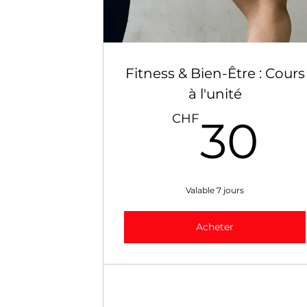
Fitness & Bien-Être : Cours
à l'unité
3
CHF
30
Valable 7 jours
Acheter