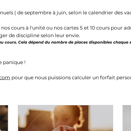
nnuels ( de septembre à juin, selon le calendrier des v
r nos cours à l'unité ou nos cartes 5 et 10 cours pour ad
er de discipline selon leur envie.
 au cours. Cela dépend du nombre de places disponibles chaque s
e panique !
.com
pour que nous puissions calculer un forfait perso