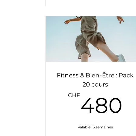
Fitness & Bien-Être : Pack
20 cours
CHF
480
Valable 16 semaines