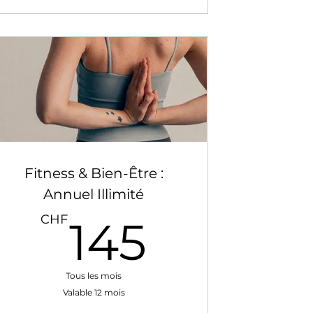
Fitness & Bien-Être :
Annuel Illimité
0CHF
145CH
CHF
145
Tous les mois
Valable 12 mois