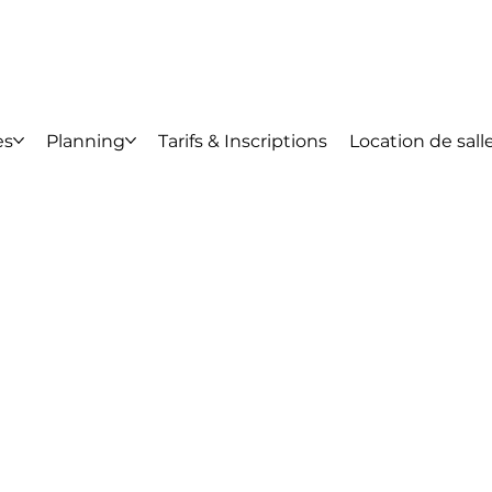
es
Planning
Tarifs & Inscriptions
Location de sall