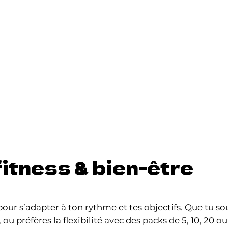
fitness & bien-être
 pour s’adapter à ton rythme et tes objectifs. Que tu 
 ou préfères la flexibilité avec des packs de 5, 10, 20 o