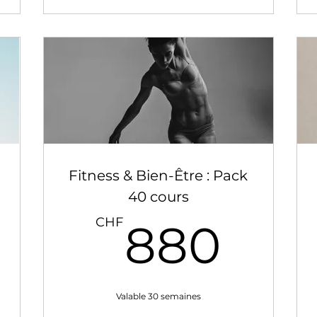
Fitness & Bien-Être : Pack
40 cours
480CHF
88
CHF
880
Valable 30 semaines