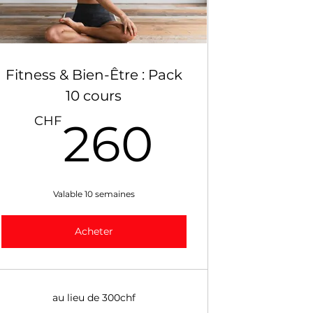
Fitness & Bien-Être : Pack
10 cours
CHF
260C
CHF
260
Valable 10 semaines
Acheter
au lieu de 300chf