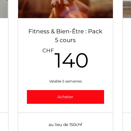
Fitness & Bien-Être : Pack
5 cours
0CHF
140
CHF
140
Valable 5 semaines
Acheter
au lieu de 150chf