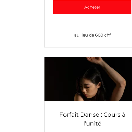
Acheter
au lieu de 600 chf
Forfait Danse : Cours à
l'unité